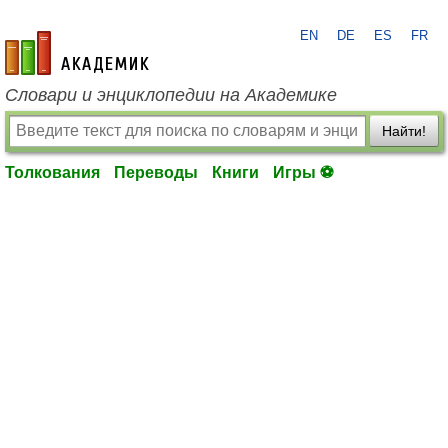
EN
DE
ES
FR
academic.ru
Словари и энциклопедии на Академике
Найти!
Толкования
Переводы
Книги
Игры ⚽