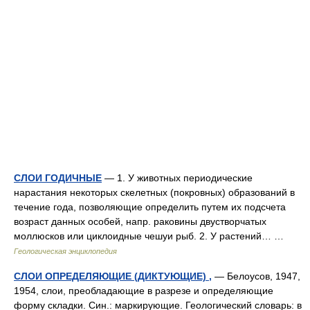
СЛОИ ГОДИЧНЫЕ
— 1. У животных периодические
нарастания некоторых скелетных (покровных) образований в
течение года, позволяющие определить путем их подсчета
возраст данных особей, напр. раковины двустворчатых
моллюсков или циклоидные чешуи рыб. 2. У растений… …
Геологическая энциклопедия
СЛОИ ОПРЕДЕЛЯЮЩИЕ (ДИКТУЮЩИЕ) ,
— Белоусов, 1947,
1954, слои, преобладающие в разрезе и определяющие
форму складки. Син.: маркирующие. Геологический словарь: в