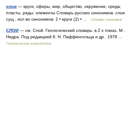
слои
— круги, сферы, мир, общество, окружение, среда;
пласты, ряды; элементы Словарь русских синонимов. слои
сущ., кол во синонимов: 2 • круги (2) • …
Словарь синонимов
СЛОИ
— см. Слой. Геологический словарь: в 2 х томах. М.:
Недра. Под редакцией К. Н. Паффенгольца и др.. 1978 …
Геологическая энциклопедия