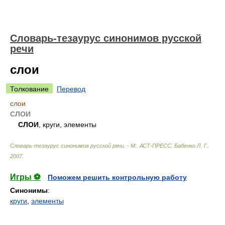
Словарь-тезаурус синонимов русской
речи
слои
Толкование
Перевод
слои
СЛОИ
СЛОИ
, круги, элементы
Словарь-тезаурус синонимов русской речи. - М:. АСТ-ПРЕСС
.
Бабенко Л. Г.
.
2007
.
Игры ⚽
Поможем решить контрольную работу
Синонимы
:
круги
,
элементы